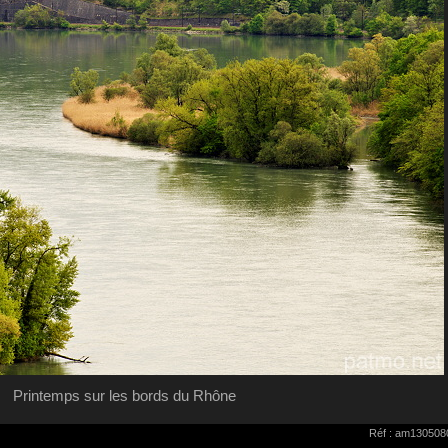
Printemps sur les bords du Rhône
Réf : am130508