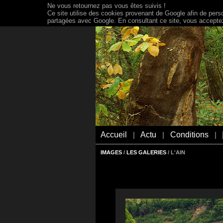
Ne vous retournez pas vous êtes suivis !
Ce site utilise des cookies provenant de Google afin de person
partagées avec Google. En consultant ce site, vous acceptez 
Accueil
Actu
Conditions
|
|
|
IMAGES
/
LES GALERIES
/ L'AIN