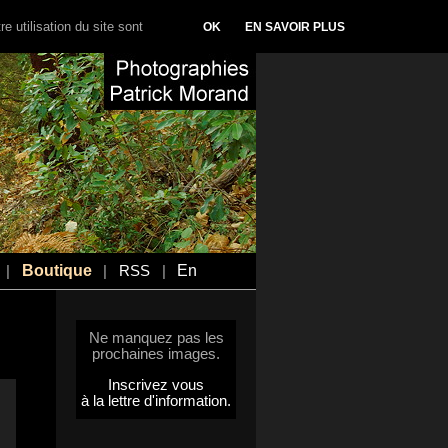
e utilisation du site sont
OK
EN SAVOIR PLUS
Boutique
En
|
|
RSS
|
Ne manquez pas les
prochaines images.
Inscrivez vous
à la lettre d'information.