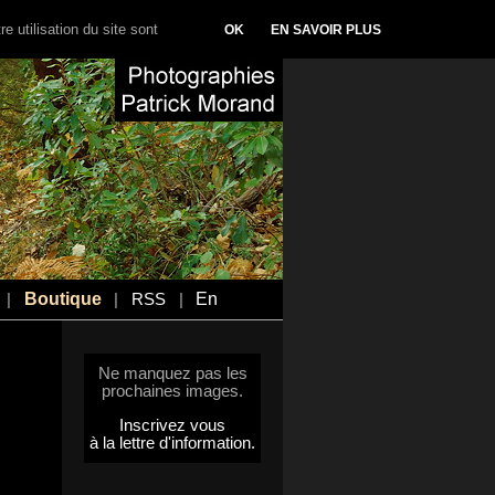
e utilisation du site sont
OK
EN SAVOIR PLUS
Boutique
En
|
|
RSS
|
Ne manquez pas les
prochaines images.
Inscrivez vous
à la lettre d'information.