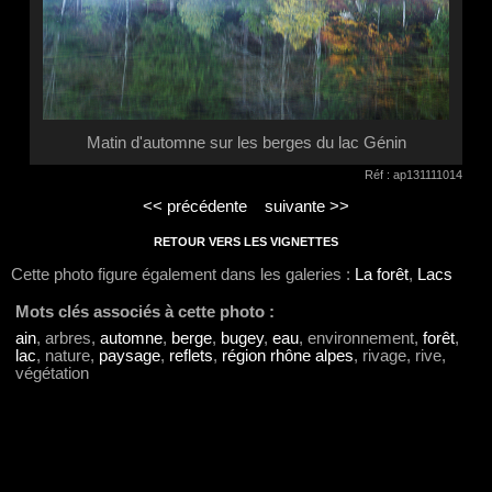
Matin d'automne sur les berges du lac Génin
Réf : ap131111014
<< précédente
suivante >>
RETOUR VERS LES VIGNETTES
Cette photo figure également dans les galeries :
La forêt
,
Lacs
Mots clés associés à cette photo :
ain
, arbres,
automne
,
berge
,
bugey
,
eau
, environnement,
forêt
,
lac
, nature,
paysage
,
reflets
,
région rhône alpes
, rivage, rive,
végétation