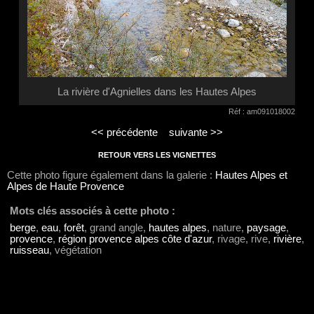
La rivière d'Agnielles dans les Hautes Alpes
Réf : am091018002
<< précédente
suivante >>
RETOUR VERS LES VIGNETTES
Cette photo figure également dans la galerie :
Hautes Alpes et
Alpes de Haute Provence
Mots clés associés à cette photo :
berge
,
eau
,
forêt
, grand angle,
hautes alpes
, nature,
paysage
,
provence
,
région provence alpes côte d'azur
, rivage, rive,
rivière
,
ruisseau
, végétation