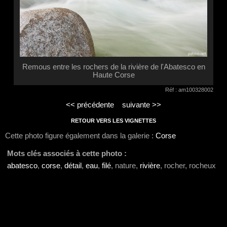
Remous entre les rochers de la rivière de l'Abatesco en
Haute Corse
Réf : am100328002
<< précédente
suivante >>
RETOUR VERS LES VIGNETTES
Cette photo figure également dans la galerie :
Corse
Mots clés associés à cette photo :
abatesco
,
corse
,
détail
,
eau
,
filé
, nature,
rivière
, rocher, rocheux