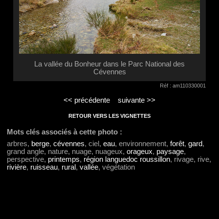
La vallée du Bonheur dans le Parc National des
Cévennes
Réf : am110330001
<< précédente
suivante >>
RETOUR VERS LES VIGNETTES
Mots clés associés à cette photo :
arbres,
berge
,
cévennes
, ciel,
eau
, environnement,
forêt
,
gard
,
grand angle, nature, nuage, nuageux,
orageux
,
paysage
,
perspective,
printemps
,
région languedoc roussillon
, rivage, rive,
rivière
,
ruisseau
,
rural
,
vallée
, végétation