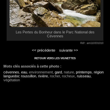
Les Pertes du Bonheur dans le Parc National des
Cévennes
Réf : am110331010
<< précédente
suivante >>
RETOUR VERS LES VIGNETTES
Mots clés associés à cette photo :
cévennes
,
eau
, environnement,
gard
, nature,
printemps
,
région
languedoc roussillon
,
rivière
, rocher, rocheux,
ruisseau
,
végétation