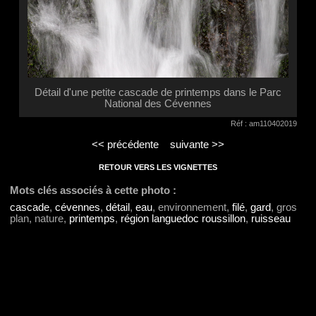
Détail d'une petite cascade de printemps dans le Parc
National des Cévennes
Réf : am110402019
<< précédente
suivante >>
RETOUR VERS LES VIGNETTES
Mots clés associés à cette photo :
cascade
,
cévennes
,
détail
,
eau
, environnement,
filé
,
gard
, gros
plan, nature,
printemps
,
région languedoc roussillon
,
ruisseau