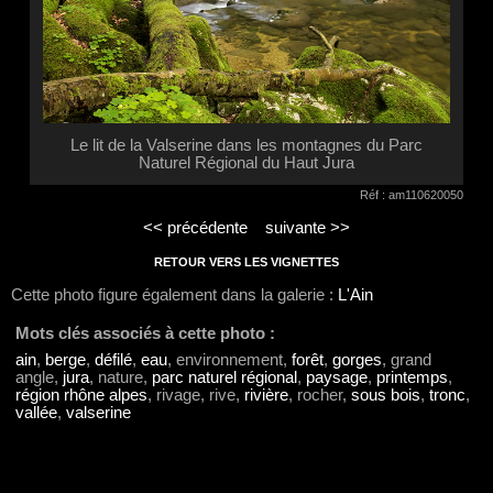
Le lit de la Valserine dans les montagnes du Parc
Naturel Régional du Haut Jura
Réf : am110620050
<< précédente
suivante >>
RETOUR VERS LES VIGNETTES
Cette photo figure également dans la galerie :
L'Ain
Mots clés associés à cette photo :
ain
,
berge
,
défilé
,
eau
, environnement,
forêt
,
gorges
, grand
angle,
jura
, nature,
parc naturel régional
,
paysage
,
printemps
,
région rhône alpes
, rivage, rive,
rivière
, rocher,
sous bois
,
tronc
,
vallée
,
valserine