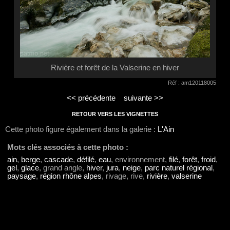
Rivière et forêt de la Valserine en hiver
Réf : am120118005
<< précédente
suivante >>
RETOUR VERS LES VIGNETTES
Cette photo figure également dans la galerie :
L'Ain
Mots clés associés à cette photo :
ain
,
berge
,
cascade
,
défilé
,
eau
, environnement,
filé
,
forêt
,
froid
,
gel
,
glace
, grand angle,
hiver
,
jura
,
neige
,
parc naturel régional
,
paysage
,
région rhône alpes
, rivage, rive,
rivière
,
valserine