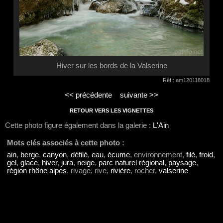
Hiver sur les bords de la Valserine
Réf : am120118018
<< précédente
suivante >>
RETOUR VERS LES VIGNETTES
Cette photo figure également dans la galerie :
L'Ain
Mots clés associés à cette photo :
ain
,
berge
,
canyon
,
défilé
,
eau
,
écume
, environnement,
filé
,
froid
,
gel
,
glace
,
hiver
,
jura
,
neige
,
parc naturel régional
,
paysage
,
région rhône alpes
, rivage, rive,
rivière
, rocher,
valserine