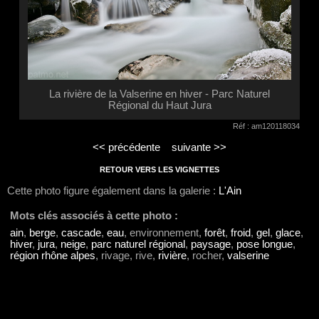
La rivière de la Valserine en hiver - Parc Naturel
Régional du Haut Jura
Réf : am120118034
<< précédente
suivante >>
RETOUR VERS LES VIGNETTES
Cette photo figure également dans la galerie :
L'Ain
Mots clés associés à cette photo :
ain
,
berge
,
cascade
,
eau
, environnement,
forêt
,
froid
,
gel
,
glace
,
hiver
,
jura
,
neige
,
parc naturel régional
,
paysage
,
pose longue
,
région rhône alpes
, rivage, rive,
rivière
, rocher,
valserine