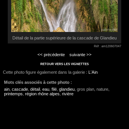
Détail de la partie supérieure de la cascade de Glandieu
Réf : am120607047
<< précédente
suivante >>
RETOUR VERS LES VIGNETTES
Cette photo figure également dans la galerie :
L'Ain
Mots clés associés à cette photo :
ain
,
cascade
,
détail
,
eau
,
filé
,
glandieu
, gros plan, nature,
printemps
,
région rhône alpes
,
rivière