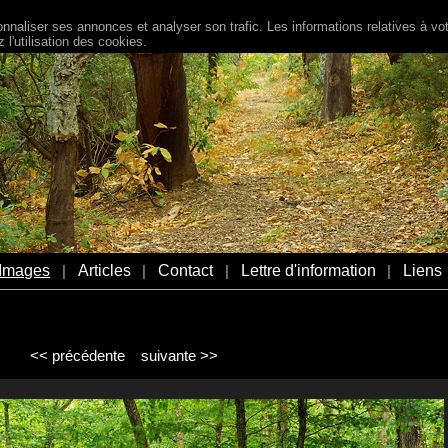
naliser ses annonces et analyser son trafic. Les informations relatives à votr
l'utilisation des cookies.
Images
Articles
Contact
Lettre d'information
Liens
|
|
|
|
<< précédente
suivante >>