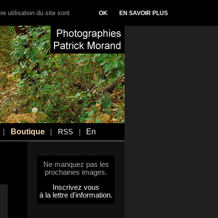
e utilisation du site sont
OK
EN SAVOIR PLUS
Boutique
En
|
|
RSS
|
Ne manquez pas les
prochaines images.
Inscrivez vous
à la lettre d'information.