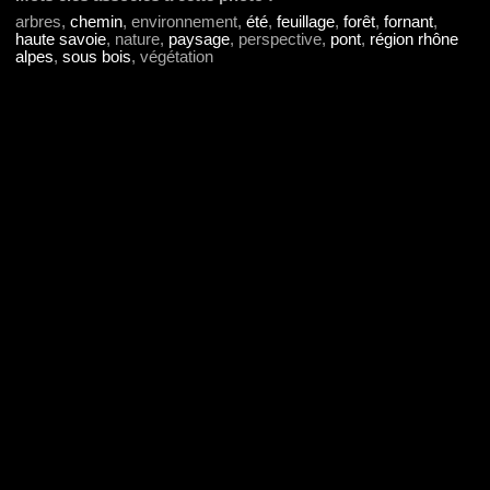
arbres,
chemin
, environnement,
été
,
feuillage
,
forêt
,
fornant
,
haute savoie
, nature,
paysage
, perspective,
pont
,
région rhône
alpes
,
sous bois
, végétation