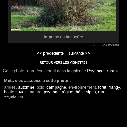
Impression bocagère
Réf : ab141221004
<< précédente
suivante >>
RETOUR VERS LES VIGNETTES
Cette photo figure également dans la galerie :
Paysages ruraux
Mots clés associés à cette photo :
arbres,
automne
, bois,
campagne
, environnement,
forêt
,
frangy
,
haute savoie
, nature,
paysage
,
région rhône alpes
,
rural
,
végétation