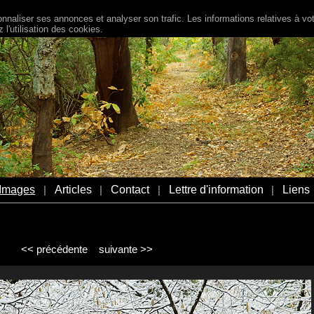
naliser ses annonces et analyser son trafic. Les informations relatives à votr
l'utilisation des cookies.
Images
Articles
Contact
Lettre d'information
Liens
|
|
|
|
<< précédente
suivante >>