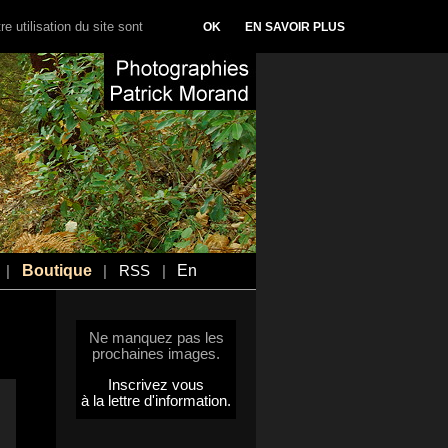
e utilisation du site sont
OK
EN SAVOIR PLUS
Boutique
En
|
|
RSS
|
Ne manquez pas les
prochaines images.
Inscrivez vous
à la lettre d'information.