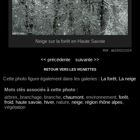
Neige sur la forêt en Haute Savoie
Réf : ab150221014
<< précédente
suivante >>
RETOUR VERS LES VIGNETTES
Cette photo figure également dans les galeries :
La forêt
,
La neige
Mots clés associés à cette photo :
arbres, branchage, branche,
chaumont
, environnement,
forêt
,
froid
,
haute savoie
,
hiver
, nature,
neige
,
région rhône alpes
,
végétation