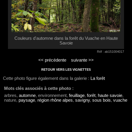
Couleurs d'automne dans la forêt du Vuache en Haute
Savoie
Réf : ab151004017
<< précédente
suivante >>
RETOUR VERS LES VIGNETTES
Cette photo figure également dans la galerie :
La forêt
Mots clés associés à cette photo :
arbres,
automne
, environnement,
feuillage
,
forêt
,
haute savoie
,
nature,
paysage
,
région rhône alpes
,
savigny
,
sous bois
,
vuache