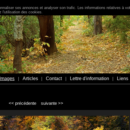
naliser ses annonces et analyser son trafic. Les informations relatives à votr
l'utilisation des cookies.
Images
Articles
Contact
Lettre d'information
Liens
|
|
|
|
<< précédente
suivante >>