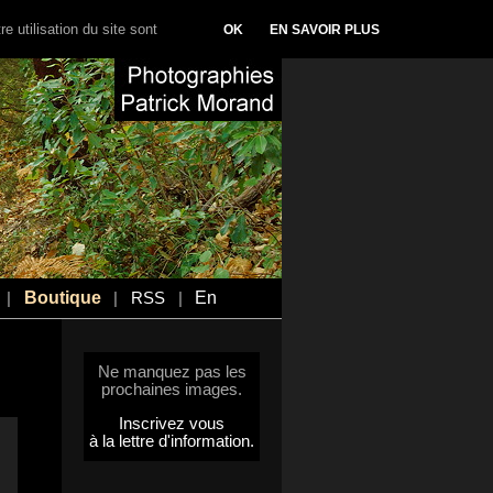
e utilisation du site sont
OK
EN SAVOIR PLUS
Boutique
En
|
|
RSS
|
Ne manquez pas les
prochaines images.
Inscrivez vous
à la lettre d'information.