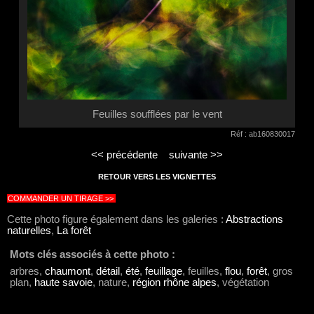
Feuilles soufflées par le vent
Réf : ab160830017
<< précédente
suivante >>
RETOUR VERS LES VIGNETTES
COMMANDER UN TIRAGE >>
Cette photo figure également dans les galeries :
Abstractions
naturelles
,
La forêt
Mots clés associés à cette photo :
arbres,
chaumont
,
détail
,
été
,
feuillage
, feuilles,
flou
,
forêt
, gros
plan,
haute savoie
, nature,
région rhône alpes
, végétation