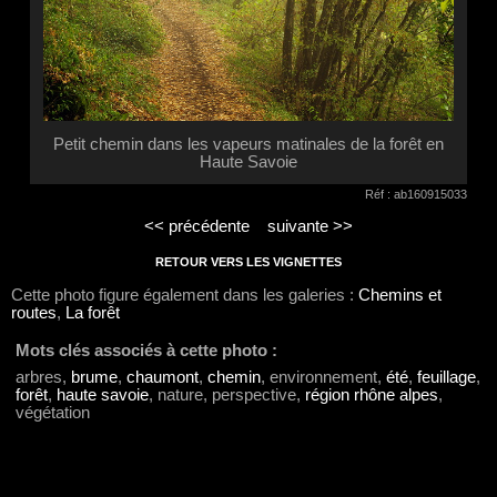
Petit chemin dans les vapeurs matinales de la forêt en
Haute Savoie
Réf : ab160915033
<< précédente
suivante >>
RETOUR VERS LES VIGNETTES
Cette photo figure également dans les galeries :
Chemins et
routes
,
La forêt
Mots clés associés à cette photo :
arbres,
brume
,
chaumont
,
chemin
, environnement,
été
,
feuillage
,
forêt
,
haute savoie
, nature, perspective,
région rhône alpes
,
végétation