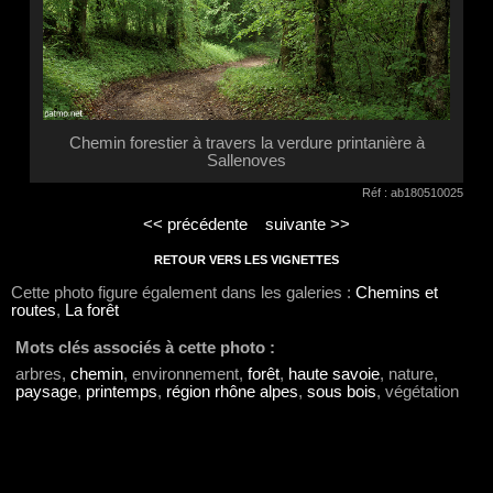
Chemin forestier à travers la verdure printanière à
Sallenoves
Réf : ab180510025
<< précédente
suivante >>
RETOUR VERS LES VIGNETTES
Cette photo figure également dans les galeries :
Chemins et
routes
,
La forêt
Mots clés associés à cette photo :
arbres,
chemin
, environnement,
forêt
,
haute savoie
, nature,
paysage
,
printemps
,
région rhône alpes
,
sous bois
, végétation