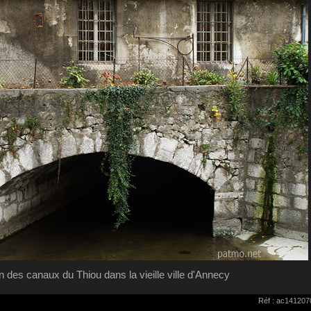
n des canaux du Thiou dans la vieille ville d'Annecy
Réf : ac141207