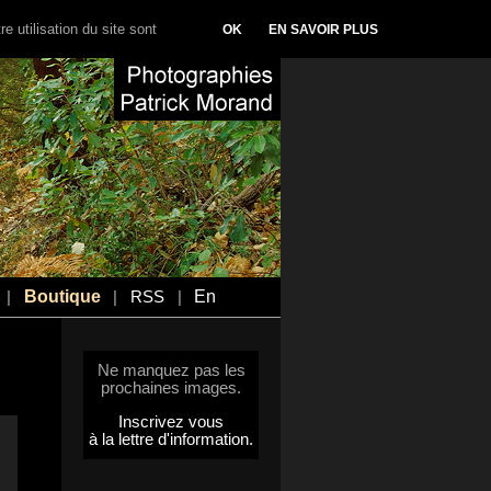
e utilisation du site sont
OK
EN SAVOIR PLUS
Boutique
En
|
|
RSS
|
Ne manquez pas les
prochaines images.
Inscrivez vous
à la lettre d'information.