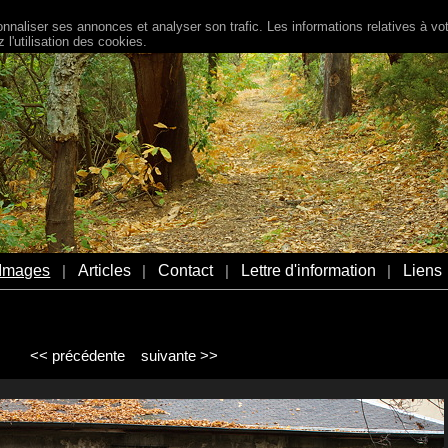
naliser ses annonces et analyser son trafic. Les informations relatives à votr
l'utilisation des cookies.
Images
Articles
Contact
Lettre d'information
Liens
|
|
|
|
<< précédente
suivante >>