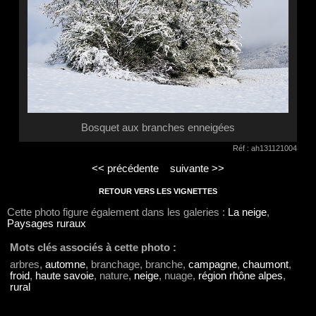
Bosquet aux branches enneigées
Réf : ah131121004
<< précédente
suivante >>
RETOUR VERS LES VIGNETTES
Cette photo figure également dans les galeries :
La neige
,
Paysages ruraux
Mots clés associés à cette photo :
arbres,
automne
, branchage, branche,
campagne
,
chaumont
,
froid
,
haute savoie
, nature,
neige
, nuage,
région rhône alpes
,
rural