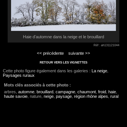
Haie d'automne dans la neige et le brouillard
Réf : ah131121044
<< précédente
suivante >>
RETOUR VERS LES VIGNETTES
Cette photo figure également dans les galeries :
La neige
,
Paysages ruraux
Mots clés associés à cette photo :
arbres,
automne
,
brouillard
,
campagne
,
chaumont
,
froid
,
haie
,
haute savoie
, nature,
neige
,
paysage
,
région rhône alpes
,
rural