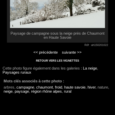
Paysage de campagne sous la neige près de Chaumont
en Haute Savoie
Réf : ah150201022
<< précédente
suivante >>
RETOUR VERS LES VIGNETTES
Cette photo figure également dans les galeries :
La neige
,
Paysages ruraux
Mots clés associés à cette photo :
arbres,
campagne
,
chaumont
,
froid
,
haute savoie
,
hiver
, nature,
neige
,
paysage
,
région rhône alpes
,
rural