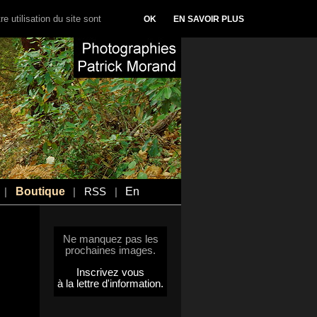
e utilisation du site sont
OK
EN SAVOIR PLUS
Boutique
En
|
|
RSS
|
Ne manquez pas les
prochaines images.
Inscrivez vous
à la lettre d'information.