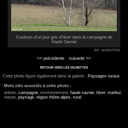
Couleurs d'un jour gris d'hiver dans la campagne de
Haute Savoie
Réf : ah180107001
<< précédente
suivante >>
RETOUR VERS LES VIGNETTES
Cette photo figure également dans la galerie :
Paysages ruraux
Mots clés associés à cette photo :
arbres,
campagne
, environnement,
haute savoie
,
hiver
,
marlioz
,
nature,
paysage
,
région rhône alpes
,
rural