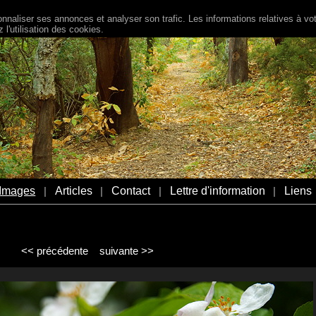
naliser ses annonces et analyser son trafic. Les informations relatives à votr
l'utilisation des cookies.
Images
Articles
Contact
Lettre d'information
Liens
|
|
|
|
<< précédente
suivante >>