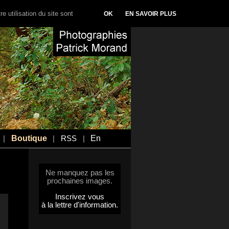
e utilisation du site sont
OK
EN SAVOIR PLUS
Boutique
En
|
|
RSS
|
Ne manquez pas les
prochaines images.
Inscrivez vous
à la lettre d'information.