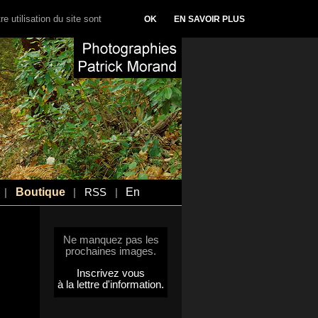
e utilisation du site sont
OK
EN SAVOIR PLUS
Boutique
En
|
|
RSS
|
Ne manquez pas les
prochaines images.
Inscrivez vous
à la lettre d'information.