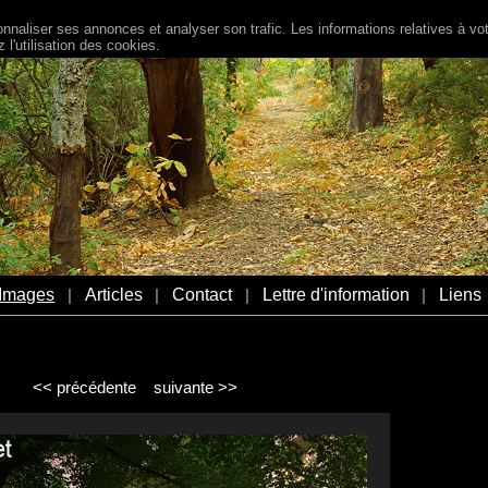
naliser ses annonces et analyser son trafic. Les informations relatives à votr
l'utilisation des cookies.
Images
Articles
Contact
Lettre d'information
Liens
|
|
|
|
<< précédente
suivante >>