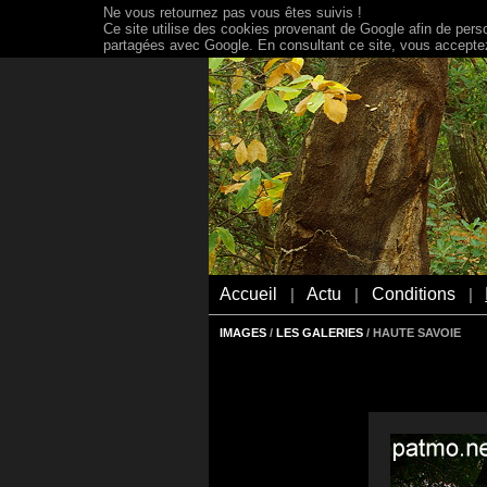
Ne vous retournez pas vous êtes suivis !
Ce site utilise des cookies provenant de Google afin de person
partagées avec Google. En consultant ce site, vous acceptez 
Accueil
Actu
Conditions
|
|
|
IMAGES
/
LES GALERIES
/ HAUTE SAVOIE