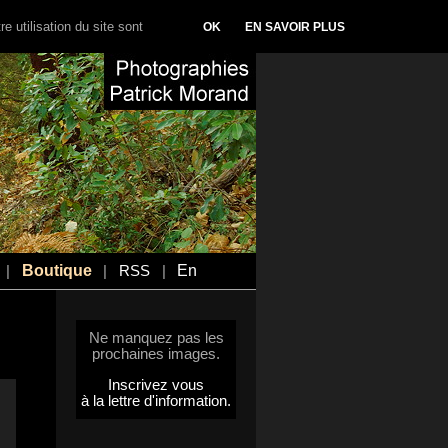
e utilisation du site sont
OK
EN SAVOIR PLUS
Boutique
En
|
|
RSS
|
Ne manquez pas les
prochaines images.
Inscrivez vous
à la lettre d'information.