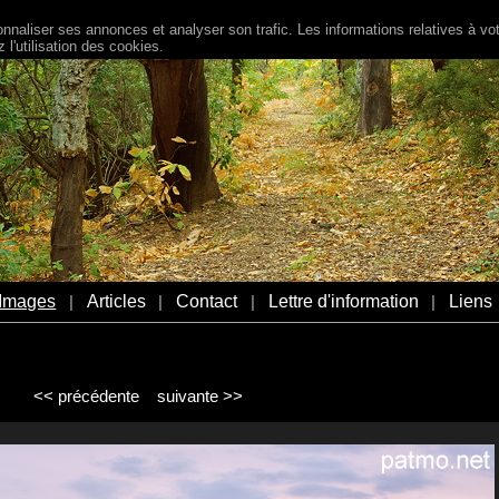
naliser ses annonces et analyser son trafic. Les informations relatives à votr
l'utilisation des cookies.
Images
Articles
Contact
Lettre d'information
Liens
|
|
|
|
<< précédente
suivante >>