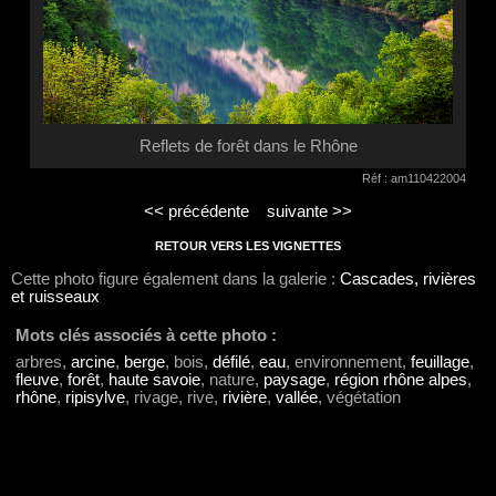
Reflets de forêt dans le Rhône
Réf : am110422004
<< précédente
suivante >>
RETOUR VERS LES VIGNETTES
Cette photo figure également dans la galerie :
Cascades, rivières
et ruisseaux
Mots clés associés à cette photo :
arbres,
arcine
,
berge
, bois,
défilé
,
eau
, environnement,
feuillage
,
fleuve
,
forêt
,
haute savoie
, nature,
paysage
,
région rhône alpes
,
rhône
,
ripisylve
, rivage, rive,
rivière
,
vallée
, végétation