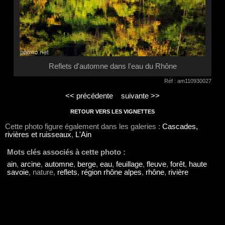
Reflets d'automne dans l'eau du Rhône
Réf : am110930027
<< précédente
suivante >>
RETOUR VERS LES VIGNETTES
Cette photo figure également dans les galeries :
Cascades,
rivières et ruisseaux
,
L'Ain
Mots clés associés à cette photo :
ain
,
arcine
,
automne
,
berge
,
eau
,
feuillage
,
fleuve
,
forêt
,
haute
savoie
, nature,
reflets
,
région rhône alpes
,
rhône
,
rivière