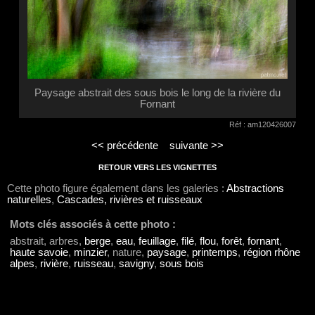
Paysage abstrait des sous bois le long de la rivière du
Fornant
Réf : am120426007
<< précédente
suivante >>
RETOUR VERS LES VIGNETTES
Cette photo figure également dans les galeries :
Abstractions
naturelles
,
Cascades, rivières et ruisseaux
Mots clés associés à cette photo :
abstrait, arbres,
berge
,
eau
,
feuillage
,
filé
,
flou
,
forêt
,
fornant
,
haute savoie
,
minzier
, nature,
paysage
,
printemps
,
région rhône
alpes
,
rivière
,
ruisseau
,
savigny
,
sous bois