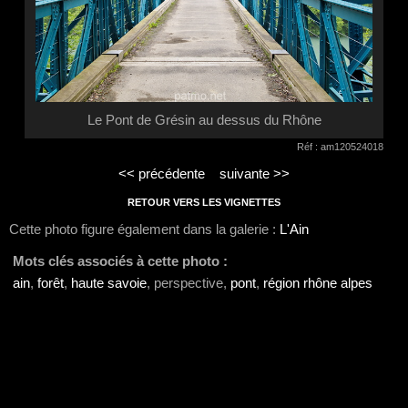
Le Pont de Grésin au dessus du Rhône
Réf : am120524018
<< précédente
suivante >>
RETOUR VERS LES VIGNETTES
Cette photo figure également dans la galerie :
L'Ain
Mots clés associés à cette photo :
ain
,
forêt
,
haute savoie
, perspective,
pont
,
région rhône alpes