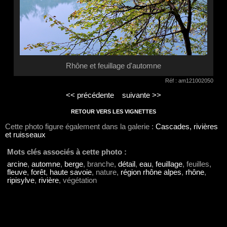
Rhône et feuillage d'automne
Réf : am121002050
<< précédente
suivante >>
RETOUR VERS LES VIGNETTES
Cette photo figure également dans la galerie :
Cascades, rivières
et ruisseaux
Mots clés associés à cette photo :
arcine
,
automne
,
berge
, branche,
détail
,
eau
,
feuillage
, feuilles,
fleuve
,
forêt
,
haute savoie
, nature,
région rhône alpes
,
rhône
,
ripisylve
,
rivière
, végétation