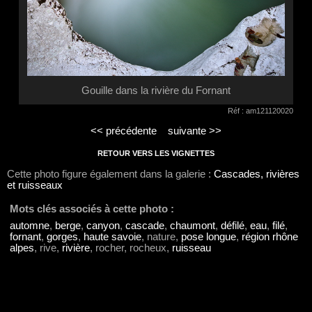
Gouille dans la rivière du Fornant
Réf : am121120020
<< précédente
suivante >>
RETOUR VERS LES VIGNETTES
Cette photo figure également dans la galerie :
Cascades, rivières
et ruisseaux
Mots clés associés à cette photo :
automne
,
berge
,
canyon
,
cascade
,
chaumont
,
défilé
,
eau
,
filé
,
fornant
,
gorges
,
haute savoie
, nature,
pose longue
,
région rhône
alpes
, rive,
rivière
, rocher, rocheux,
ruisseau