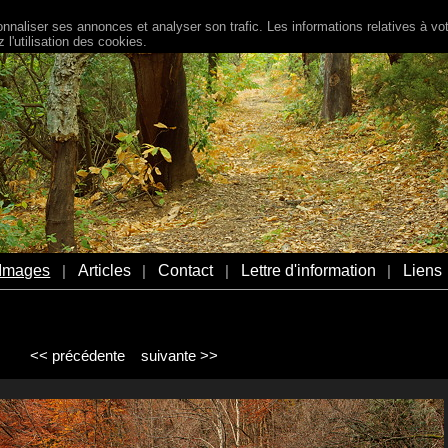
naliser ses annonces et analyser son trafic. Les informations relatives à votr
l'utilisation des cookies.
Images
Articles
Contact
Lettre d'information
Liens
|
|
|
|
<< précédente
suivante >>