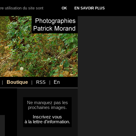
e utilisation du site sont
OK
EN SAVOIR PLUS
Boutique
En
|
|
RSS
|
Ne manquez pas les
prochaines images.
Inscrivez vous
à la lettre d'information.