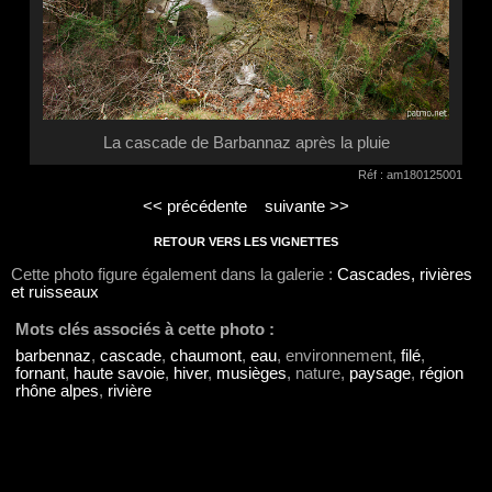
La cascade de Barbannaz après la pluie
Réf : am180125001
<< précédente
suivante >>
RETOUR VERS LES VIGNETTES
Cette photo figure également dans la galerie :
Cascades, rivières
et ruisseaux
Mots clés associés à cette photo :
barbennaz
,
cascade
,
chaumont
,
eau
, environnement,
filé
,
fornant
,
haute savoie
,
hiver
,
musièges
, nature,
paysage
,
région
rhône alpes
,
rivière