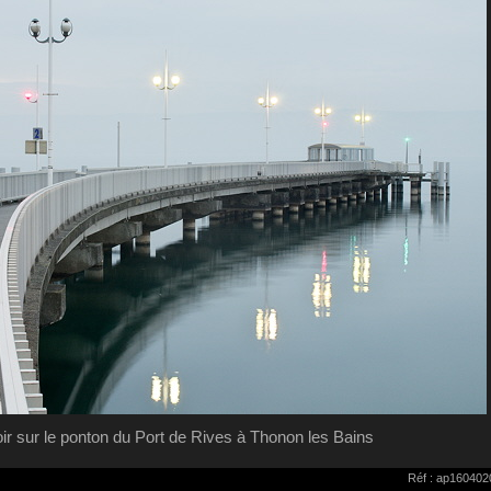
oir sur le ponton du Port de Rives à Thonon les Bains
Réf : ap160402