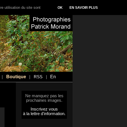
e utilisation du site sont
OK
EN SAVOIR PLUS
Boutique
En
|
|
RSS
|
Ne manquez pas les
prochaines images.
Inscrivez vous
à la lettre d'information.