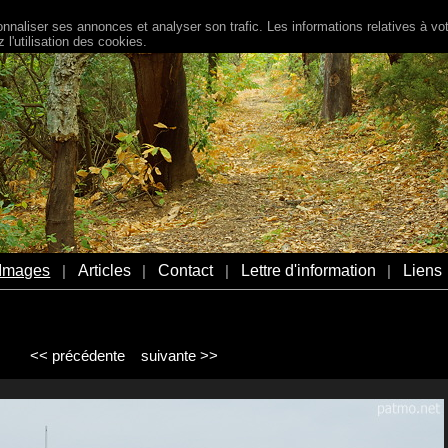
naliser ses annonces et analyser son trafic. Les informations relatives à votr
l'utilisation des cookies.
Images
Articles
Contact
Lettre d'information
Liens
|
|
|
|
<< précédente
suivante >>