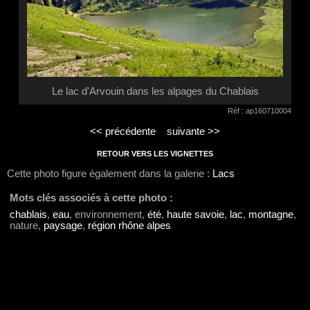
Le lac d'Arvouin dans les alpages du Chablais
Réf : ap160710004
<< précédente
suivante >>
RETOUR VERS LES VIGNETTES
Cette photo figure également dans la galerie :
Lacs
Mots clés associés à cette photo :
chablais
,
eau
, environnement,
été
,
haute savoie
,
lac
,
montagne
,
nature,
paysage
,
région rhône alpes