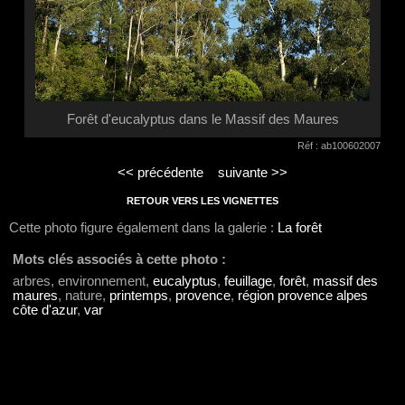
Forêt d'eucalyptus dans le Massif des Maures
Réf : ab100602007
<< précédente
suivante >>
RETOUR VERS LES VIGNETTES
Cette photo figure également dans la galerie :
La forêt
Mots clés associés à cette photo :
arbres, environnement,
eucalyptus
,
feuillage
,
forêt
,
massif des
maures
, nature,
printemps
,
provence
,
région provence alpes
côte d'azur
,
var