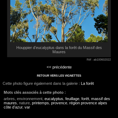
Houppier d'eucalyptus dans la forêt du Massif des
Maures
Réf : ab100602022
<< précédente
RETOUR VERS LES VIGNETTES
Cette photo figure également dans la galerie :
La forêt
Mots clés associés à cette photo :
arbres, environnement,
eucalyptus
,
feuillage
,
forêt
,
massif des
maures
, nature,
printemps
,
provence
,
région provence alpes
côte d'azur
,
var