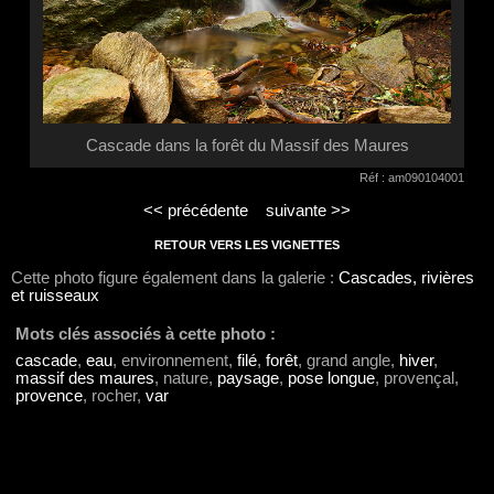
Cascade dans la forêt du Massif des Maures
Réf : am090104001
<< précédente
suivante >>
RETOUR VERS LES VIGNETTES
Cette photo figure également dans la galerie :
Cascades, rivières
et ruisseaux
Mots clés associés à cette photo :
cascade
,
eau
, environnement,
filé
,
forêt
, grand angle,
hiver
,
massif des maures
, nature,
paysage
,
pose longue
, provençal,
provence
, rocher,
var