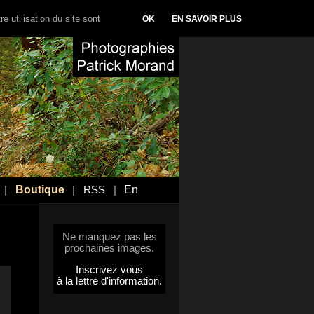
e utilisation du site sont
OK
EN SAVOIR PLUS
Boutique
En
|
|
RSS
|
Ne manquez pas les
prochaines images.
Inscrivez vous
à la lettre d'information.