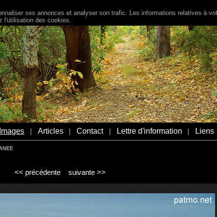
naliser ses annonces et analyser son trafic. Les informations relatives à votr
l'utilisation des cookies.
Images
Articles
Contact
Lettre d'information
Liens
|
|
|
|
RANEE
<< précédente
suivante >>