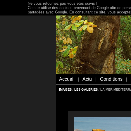
Ne vous retournez pas vous êtes suivis !
Ce site utilise des cookies provenant de Google afin de person
partagées avec Google. En consultant ce site, vous acceptez 
Accueil
Actu
Conditions
|
|
|
IMAGES
/
LES GALERIES
/ LA MER MEDITER