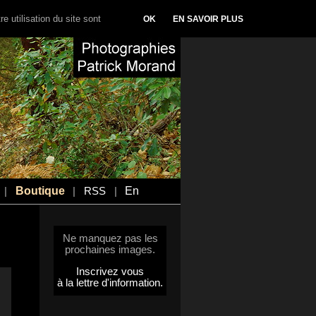
e utilisation du site sont
OK
EN SAVOIR PLUS
Boutique
En
|
|
RSS
|
Ne manquez pas les
prochaines images.
Inscrivez vous
à la lettre d'information.