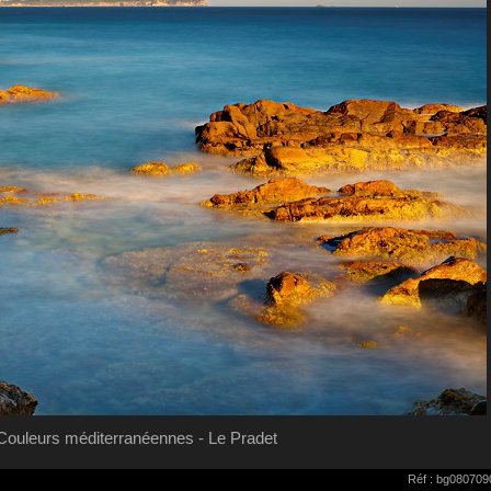
Couleurs méditerranéennes - Le Pradet
Réf : bg080709