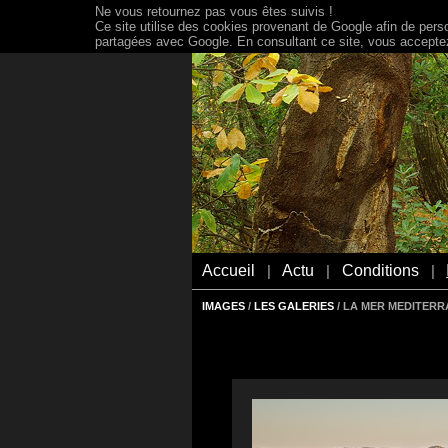
Ne vous retournez pas vous êtes suivis !
Ce site utilise des cookies provenant de Google afin de person
partagées avec Google. En consultant ce site, vous acceptez 
Accueil
Actu
Conditions
|
|
|
IMAGES
/
LES GALERIES
/ LA MER MEDITER