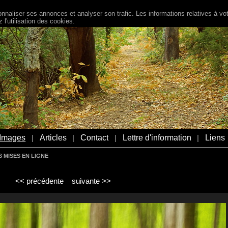
naliser ses annonces et analyser son trafic. Les informations relatives à votr
l'utilisation des cookies.
Images
Articles
Contact
Lettre d'information
Liens
|
|
|
|
 MISES EN LIGNE
<< précédente
suivante >>