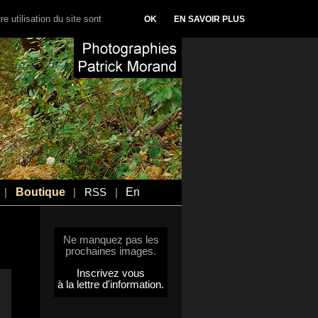
e utilisation du site sont
OK
EN SAVOIR PLUS
Boutique
En
|
|
RSS
|
Ne manquez pas les
prochaines images.
Inscrivez vous
à la lettre d'information.