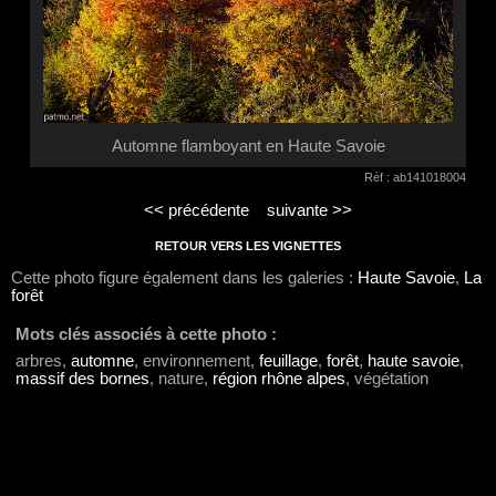
Automne flamboyant en Haute Savoie
Réf : ab141018004
<< précédente
suivante >>
RETOUR VERS LES VIGNETTES
Cette photo figure également dans les galeries :
Haute Savoie
,
La
forêt
Mots clés associés à cette photo :
arbres,
automne
, environnement,
feuillage
,
forêt
,
haute savoie
,
massif des bornes
, nature,
région rhône alpes
, végétation