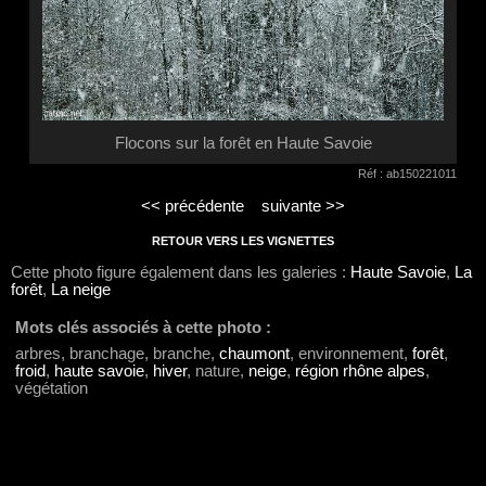
Flocons sur la forêt en Haute Savoie
Réf : ab150221011
<< précédente
suivante >>
RETOUR VERS LES VIGNETTES
Cette photo figure également dans les galeries :
Haute Savoie
,
La
forêt
,
La neige
Mots clés associés à cette photo :
arbres, branchage, branche,
chaumont
, environnement,
forêt
,
froid
,
haute savoie
,
hiver
, nature,
neige
,
région rhône alpes
,
végétation